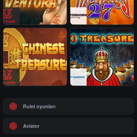
Rulet oyunları
Aviator