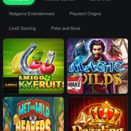
Netgame Entertainment
Playtech Origins
Live5 Gaming
Peter and Sons