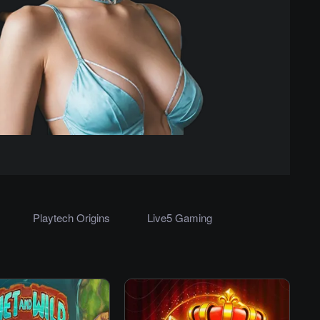
Playtech Origins
Live5 Gaming