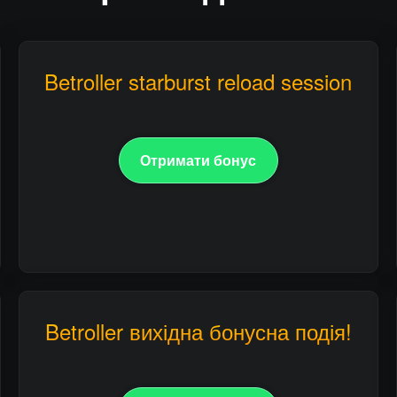
Betroller starburst reload session
Отримати бонус
Betroller вихідна бонусна подія!