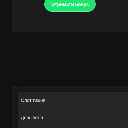
Отримати бонус
Слот тижня
День богів