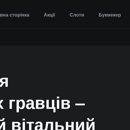
вна сторінка
Акції
Слоти
Букмекер
ля
 гравців –
 вітальний