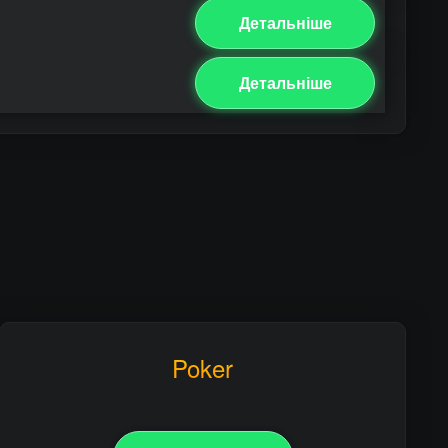
Детальніше
Детальніше
Poker