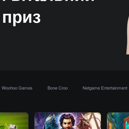
 приз
Woohoo Games
Bone Croo
Netgame Entertainment