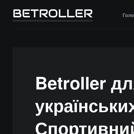
Голо
Betroller д
українських
Спортивний