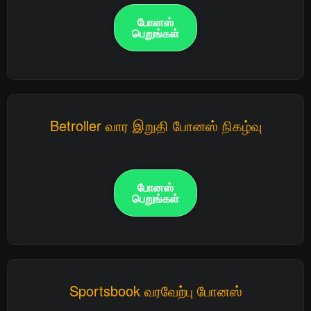
போனஸ்
பெறுங்கள்
Betroller வார இறுதி போனஸ் நிகழ்வு
போனஸ்
பெறுங்கள்
Sportsbook வரவேற்பு போனஸ்