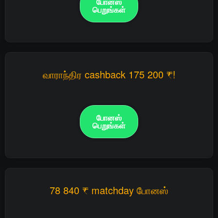
போனஸ்
பெறுங்கள்
வாராந்திர cashback 175 200 ₹!
போனஸ்
பெறுங்கள்
78 840 ₹ matchday போனஸ்