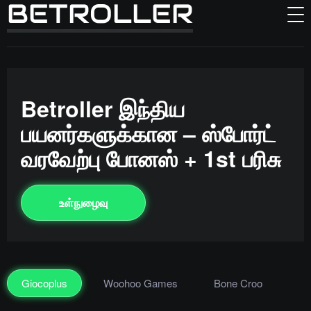
Betroller இந்திய
பயனர்களுக்கான – ஸ்போர்ட்
வரவேற்பு போனஸ் + 1st பரிசு
உள்நுழைவு
Giocoplus
Woohoo Games
Bone Croo