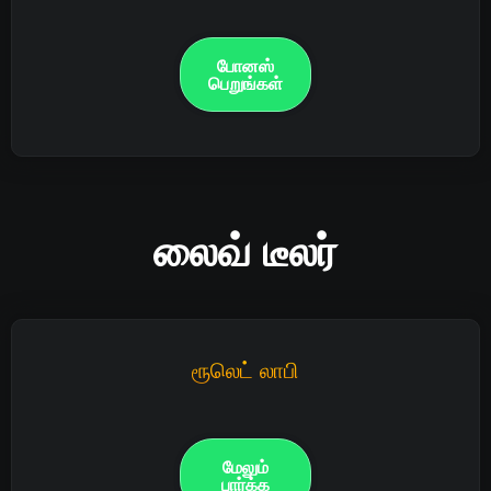
போனஸ்
பெறுங்கள்
லைவ் டீலர்
ரூலெட் லாபி
மேலும்
பார்க்க