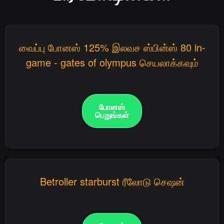
வைப்பு போனஸ் 125% இலவச ஸ்பின்ஸ் 80 in-
game - gates of olympus செயலாக்கவும்
போனஸ்
பெறுங்கள்
Betroller starburst ரீலோடு செஷன்