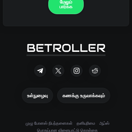
மேலும்
பார்க்க
உள்நுழைவு
கணக்கு உருவாக்கவும்
முழு போனஸ் நிபந்தனைகள்
தனியுரிமை
ஆப்ஸ்
பொறுப்பான விளையாட்டு கொள்கை