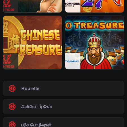
Roulette
அவியேட்டர் கேம்
பரிசு பொழிவுகள்